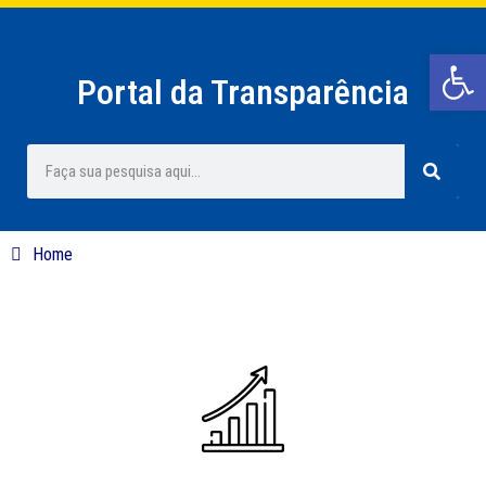
Barra de Ferr
Portal da Transparência
Home