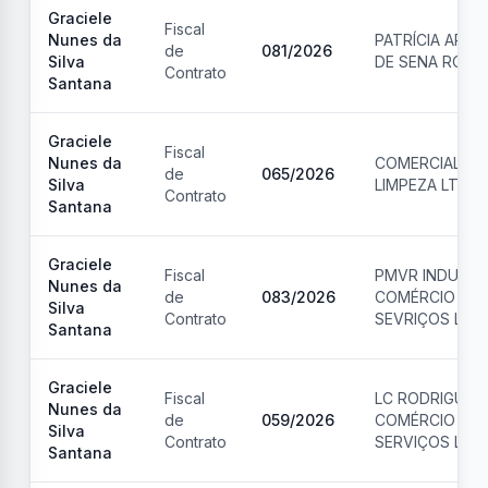
Graciele
Fiscal
Nunes da
PATRÍCIA ARA
de
081
/
2026
Silva
DE SENA ROCH
Contrato
Santana
Graciele
Fiscal
Nunes da
COMERCIAL D
de
065
/
2026
Silva
LIMPEZA LTDA
Contrato
Santana
Graciele
Fiscal
PMVR INDUSTR
Nunes da
de
083
/
2026
COMÉRCIO E
Silva
Contrato
SEVRIÇOS LTD
Santana
Graciele
Fiscal
LC RODRIGUES
Nunes da
de
059
/
2026
COMÉRCIO E
Silva
Contrato
SERVIÇOS LTD
Santana