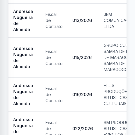
Andressa
Fiscal
JEM
Nogueira
de
013
/
2026
COMUNICAÇÃ
de
Contrato
LTDA
Almeida
GRUPO CULTU
Andressa
Fiscal
SAMBA DE RO
Nogueira
de
015
/
2026
DE MARAGOGO
de
Contrato
SAMBA DE
Almeida
MARAGOGO
Andressa
HILLS
Fiscal
Nogueira
PRODUÇÕES
de
016
/
2026
de
ARTISTICAS E
Contrato
Almeida
CULTURAIS LT
Andressa
Fiscal
SM PRODUCOE
Nogueira
de
022
/
2026
ARTISTICAS E
de
Contrato
EVENTOS LTD