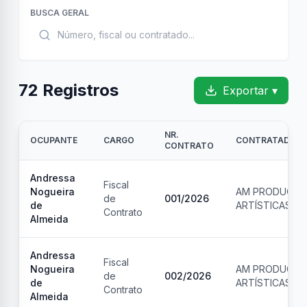
BUSCA GERAL
72
Registros
Exportar ▾
NR.
OCUPANTE
CARGO
CONTRATADO
CONTRATO
Andressa
Fiscal
Nogueira
AM PRODUCOE
de
001
/
2026
de
ARTÍSTICAS L
Contrato
Almeida
Andressa
Fiscal
Nogueira
AM PRODUCOE
de
002
/
2026
de
ARTÍSTICAS L
Contrato
Almeida