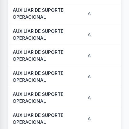
AUXILIAR DE SUPORTE
A
RE
OPERACIONAL
AUXILIAR DE SUPORTE
A
REF
OPERACIONAL
AUXILIAR DE SUPORTE
A
REF
OPERACIONAL
AUXILIAR DE SUPORTE
A
REF
OPERACIONAL
AUXILIAR DE SUPORTE
A
RE
OPERACIONAL
AUXILIAR DE SUPORTE
A
REF
OPERACIONAL