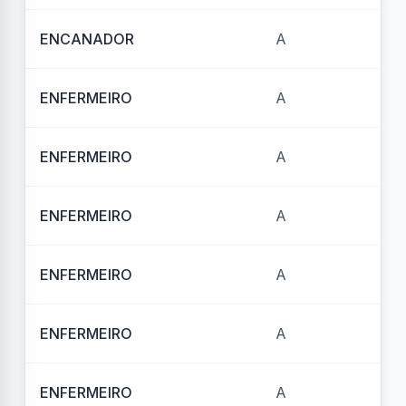
ENCANADOR
A
REF
ENFERMEIRO
A
REF
ENFERMEIRO
A
REF
ENFERMEIRO
A
REF
ENFERMEIRO
A
REF
ENFERMEIRO
A
RE
ENFERMEIRO
A
REF