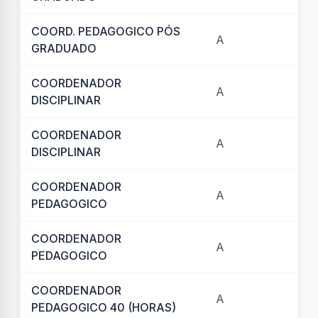
COORD. PEDAGOGICO PÓS
A
REF
GRADUADO
COORDENADOR
A
REF
DISCIPLINAR
COORDENADOR
A
REF
DISCIPLINAR
COORDENADOR
A
REF
PEDAGOGICO
COORDENADOR
A
REF
PEDAGOGICO
COORDENADOR
A
REF
PEDAGOGICO 40 (HORAS)