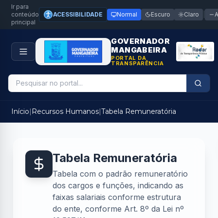
Ir para
conteúdo
ACESSIBILIDADE
Normal
Escuro
Claro
|
principal
GOVERNADOR
MANGABEIRA
PORTAL DA
TRANSPARÊNCIA
Início
|
Recursos Humanos
|
Tabela Remuneratória
Tabela Remuneratória
Tabela com o padrão remuneratório
dos cargos e funções, indicando as
faixas salariais conforme estrutura
do ente, conforme Art. 8º da Lei nº