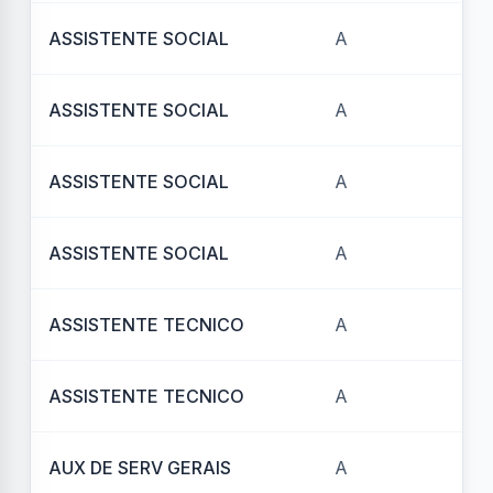
ASSISTENTE SOCIAL
A
REF
ASSISTENTE SOCIAL
A
REF
ASSISTENTE SOCIAL
A
REF
ASSISTENTE SOCIAL
A
REF
ASSISTENTE TECNICO
A
REF
ASSISTENTE TECNICO
A
REF
AUX DE SERV GERAIS
A
REF