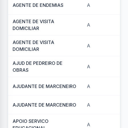
AGENTE DE ENDEMIAS
A
REF
AGENTE DE VISITA
A
REF
DOMICILIAR
AGENTE DE VISITA
A
REF
DOMICILIAR
AJUD DE PEDREIRO DE
A
REF
OBRAS
AJUDANTE DE MARCENEIRO
A
REF
AJUDANTE DE MARCENEIRO
A
REF
APOIO SERVICO
A
REF