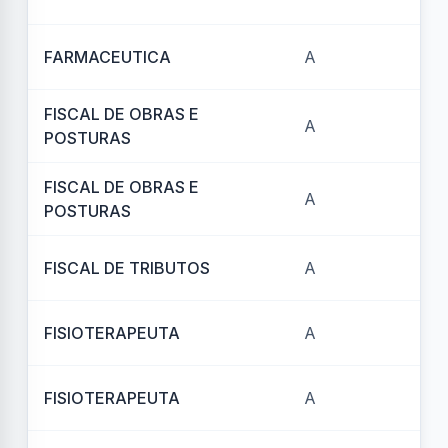
FARMACEUTICA
A
REF
FISCAL DE OBRAS E
A
REF
POSTURAS
FISCAL DE OBRAS E
A
REF
POSTURAS
FISCAL DE TRIBUTOS
A
REF
FISIOTERAPEUTA
A
REF
FISIOTERAPEUTA
A
REF