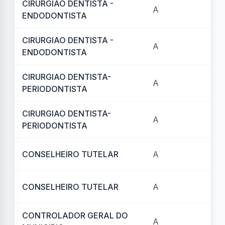
CIRURGIAO DENTISTA -
A
REF
ENDODONTISTA
CIRURGIAO DENTISTA -
A
REF
ENDODONTISTA
CIRURGIAO DENTISTA-
A
REF
PERIODONTISTA
CIRURGIAO DENTISTA-
A
REF
PERIODONTISTA
CONSELHEIRO TUTELAR
A
REF
CONSELHEIRO TUTELAR
A
REF
CONTROLADOR GERAL DO
A
REF