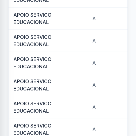
EDUCACIONAL
APOIO SERVICO
A
REF
EDUCACIONAL
APOIO SERVICO
A
REF
EDUCACIONAL
APOIO SERVICO
A
REF
EDUCACIONAL
APOIO SERVICO
A
RE
EDUCACIONAL
APOIO SERVICO
A
REF
EDUCACIONAL
APOIO SERVICO
A
REF
EDUCACIONAL