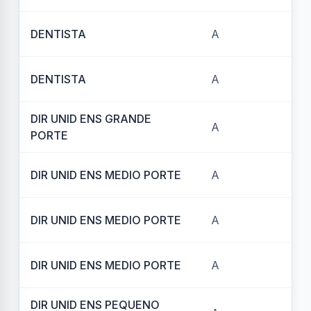
DENTISTA
A
REF
DENTISTA
A
RE
DIR UNID ENS GRANDE
A
REF
PORTE
DIR UNID ENS MEDIO PORTE
A
REF
DIR UNID ENS MEDIO PORTE
A
REF
DIR UNID ENS MEDIO PORTE
A
REF
DIR UNID ENS PEQUENO