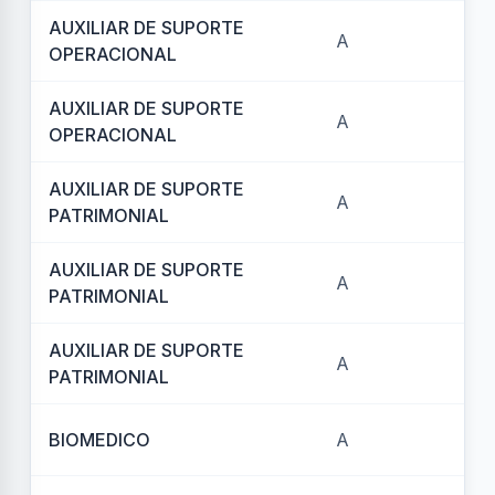
AUXILIAR DE SUPORTE
A
REF
OPERACIONAL
AUXILIAR DE SUPORTE
A
REF
OPERACIONAL
AUXILIAR DE SUPORTE
A
REF
PATRIMONIAL
AUXILIAR DE SUPORTE
A
REF
PATRIMONIAL
AUXILIAR DE SUPORTE
A
REF
PATRIMONIAL
BIOMEDICO
A
REF