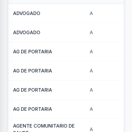
ADVOGADO
A
REF
ADVOGADO
A
REF
AG DE PORTARIA
A
REF
AG DE PORTARIA
A
REF
AG DE PORTARIA
A
REF
AG DE PORTARIA
A
REF
AGENTE COMUNITARIO DE
A
REF