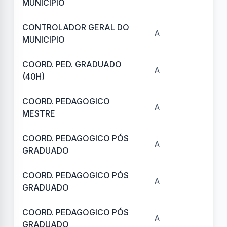
MUNICIPIO
CONTROLADOR GERAL DO
A
REF
MUNICIPIO
COORD. PED. GRADUADO
A
REF
(40H)
COORD. PEDAGOGICO
A
REF
MESTRE
COORD. PEDAGOGICO PÓS
A
REF
GRADUADO
COORD. PEDAGOGICO PÓS
A
REF
GRADUADO
COORD. PEDAGOGICO PÓS
A
REF
GRADUADO