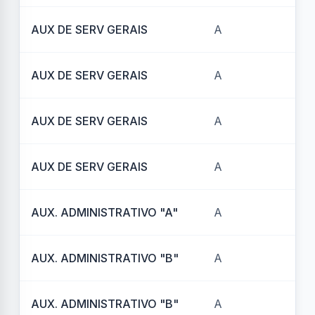
AUX DE SERV GERAIS
A
REF
AUX DE SERV GERAIS
A
REF
AUX DE SERV GERAIS
A
REF
AUX DE SERV GERAIS
A
RE
AUX. ADMINISTRATIVO "A"
A
REF
AUX. ADMINISTRATIVO "B"
A
REF
AUX. ADMINISTRATIVO "B"
A
REF