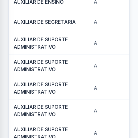
AUXILIAR DE ENSINO
A
REF
AUXILIAR DE SECRETARIA
A
REF
AUXILIAR DE SUPORTE
A
REF
ADMINISTRATIVO
AUXILIAR DE SUPORTE
A
REF
ADMINISTRATIVO
AUXILIAR DE SUPORTE
A
REF
ADMINISTRATIVO
AUXILIAR DE SUPORTE
A
REF
ADMINISTRATIVO
AUXILIAR DE SUPORTE
A
RE
ADMINISTRATIVO