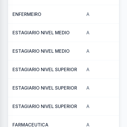
ENFERMEIRO
A
REF
ESTAGIARIO NIVEL MEDIO
A
REF
ESTAGIARIO NIVEL MEDIO
A
REF
ESTAGIARIO NIVEL SUPERIOR
A
REF
ESTAGIARIO NIVEL SUPERIOR
A
REF
ESTAGIARIO NIVEL SUPERIOR
A
REF
FARMACEUTICA
A
REF