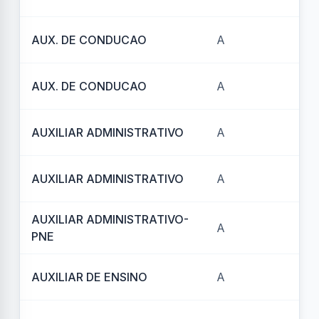
AUX. DE CONDUCAO
A
REF
AUX. DE CONDUCAO
A
REF
AUXILIAR ADMINISTRATIVO
A
REF
AUXILIAR ADMINISTRATIVO
A
REF
AUXILIAR ADMINISTRATIVO-
A
REF
PNE
AUXILIAR DE ENSINO
A
REF