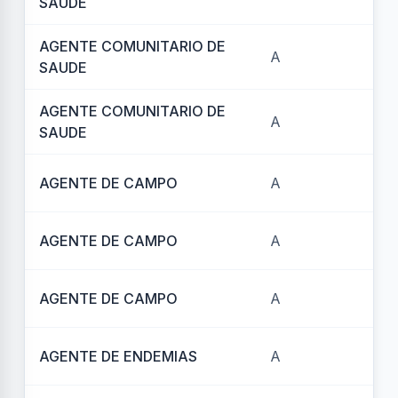
SAUDE
AGENTE COMUNITARIO DE
A
REF
SAUDE
AGENTE COMUNITARIO DE
A
REF
SAUDE
AGENTE DE CAMPO
A
REF
AGENTE DE CAMPO
A
REF
AGENTE DE CAMPO
A
REF
AGENTE DE ENDEMIAS
A
REF