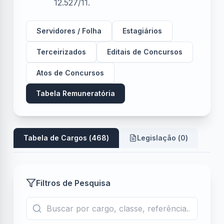
12.527/11.
Servidores / Folha
Estagiários
Terceirizados
Editais de Concursos
Atos de Concursos
Tabela Remuneratória
Tabela de Cargos (
468
)
Legislação (
0
)
Filtros de Pesquisa