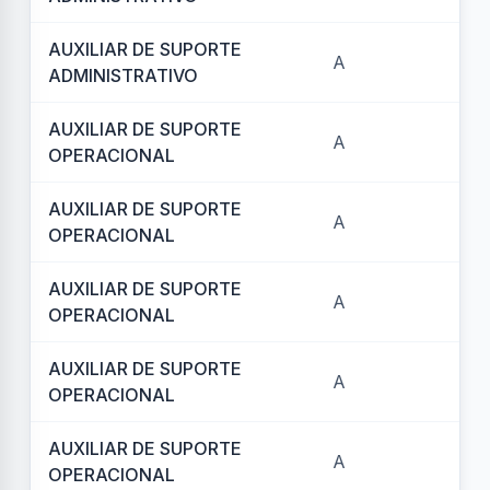
AUXILIAR DE SUPORTE
A
REF
ADMINISTRATIVO
AUXILIAR DE SUPORTE
A
REF
OPERACIONAL
AUXILIAR DE SUPORTE
A
REF
OPERACIONAL
AUXILIAR DE SUPORTE
A
REF
OPERACIONAL
AUXILIAR DE SUPORTE
A
REF
OPERACIONAL
AUXILIAR DE SUPORTE
A
REF
OPERACIONAL