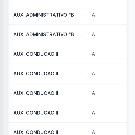
AUX. ADMINISTRATIVO "B"
A
REF
AUX. ADMINISTRATIVO "B"
A
REF
AUX. CONDUCAO II
A
REF
AUX. CONDUCAO II
A
REF
AUX. CONDUCAO II
A
REF
AUX. CONDUCAO II
A
REF
AUX. CONDUCAO II
A
RE